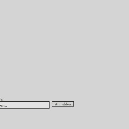
ren
Anmelden