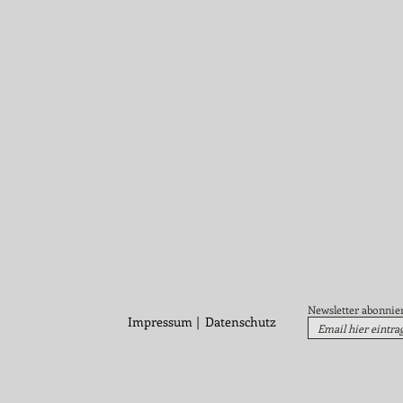
Newsletter abonnie
Impressum
|
Datenschutz