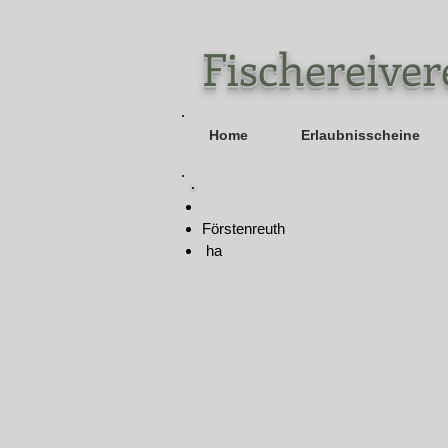
Fischereive
Home
Erlaubnisscheine
Förstenreuth
ha