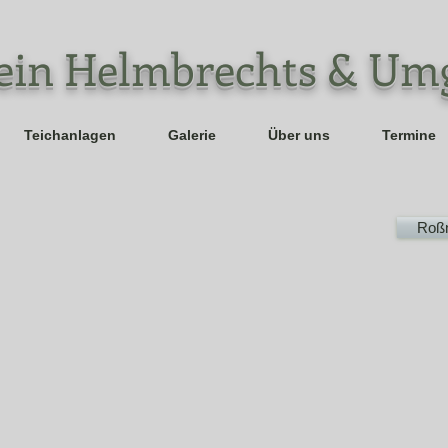
rein Helmbrechts & Um
Teichanlagen
Galerie
Über uns
Termine
Roßn