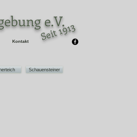
gebung e.V.
Seit 1913
Kontakt
erteich
Schauensteiner