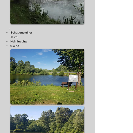
Schauensteiner
Teich
Helmbrechts
0,4 ha